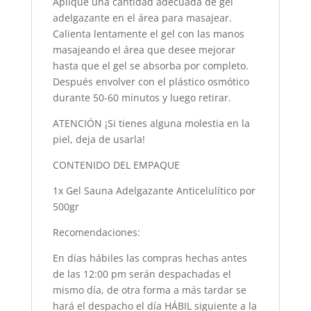
Aplique una cantidad adecuada de gel
adelgazante en el área para masajear.
Calienta lentamente el gel con las manos
masajeando el área que desee mejorar
hasta que el gel se absorba por completo.
Después envolver con el plástico osmótico
durante 50-60 minutos y luego retirar.
ATENCIÓN ¡Si tienes alguna molestia en la
piel, deja de usarla!
CONTENIDO DEL EMPAQUE
1x Gel Sauna Adelgazante Anticelulítico por
500gr
Recomendaciones:
En días hábiles las compras hechas antes
de las 12:00 pm serán despachadas el
mismo día, de otra forma a más tardar se
hará el despacho el día HÁBIL siguiente a la