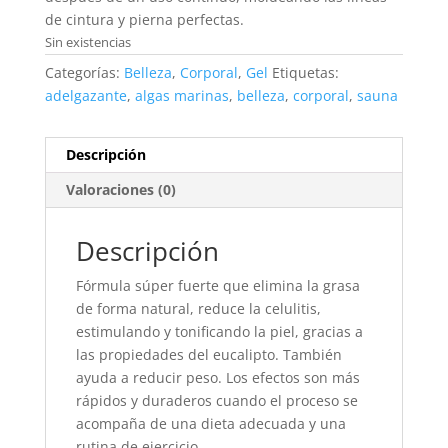
de cintura y pierna perfectas.
Sin existencias
Categorías:
Belleza
,
Corporal
,
Gel
Etiquetas:
adelgazante
,
algas marinas
,
belleza
,
corporal
,
sauna
Descripción
Valoraciones (0)
Descripción
Fórmula súper fuerte que elimina la grasa
de forma natural, reduce la celulitis,
estimulando y tonificando la piel, gracias a
las propiedades del eucalipto. También
ayuda a reducir peso. Los efectos son más
rápidos y duraderos cuando el proceso se
acompaña de una dieta adecuada y una
rutina de ejercicio.