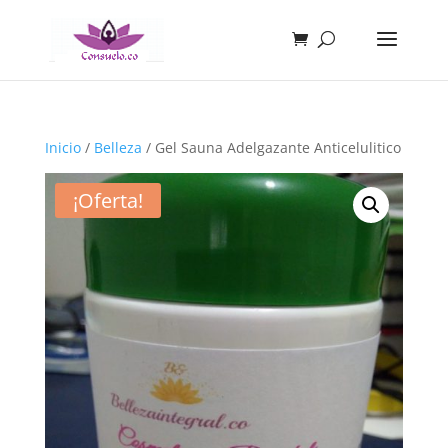
Inicio
/
Belleza
/ Gel Sauna Adelgazante Anticelulitico
¡Oferta!