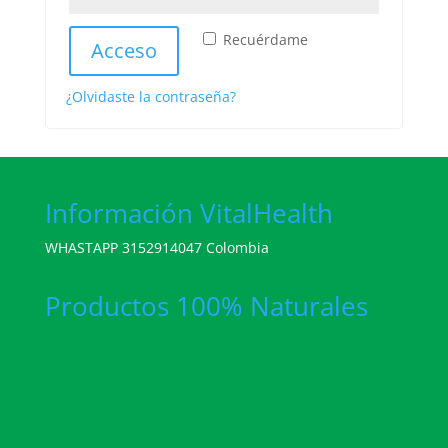
Recuérdame
Acceso
¿Olvidaste la contraseña?
Información VitalHealth
WHASTAPP 3152914047 Colombia
Productos 100% Naturales