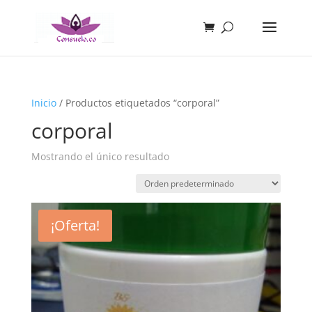
Inicio
/ Productos etiquetados “corporal”
corporal
Mostrando el único resultado
¡Oferta!