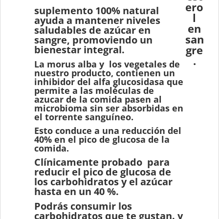
ero
suplemento 100% natural
l
ayuda a mantener niveles
en
saludables de azúcar en
san
sangre, promoviendo un
gre
bienestar integral.
.
La morus alba y los vegetales de
nuestro producto, contienen un
inhibidor del alfa glucosidasa que
permite a las moléculas de
azucar de la comida pasen al
microbioma sin ser absorbidas en
el torrente sanguíneo.
Esto conduce a una reducción del
40% en el pico de glucosa de la
comida.
Clínicamente probado para
reducir el pico de glucosa de
los carbohidratos y el azúcar
hasta en un 40 %.
Podrás consumir los
carbohidratos que te gustan. y