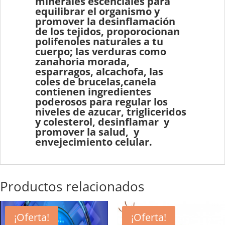
minerales escenciales para
equilibrar el organismo y
promover la desinflamación
de los tejidos, proporocionan
polifenoles naturales a tu
cuerpo; las verduras como
zanahoria morada,
esparragos, alcachofa, las
coles de brucelas,canela
contienen ingredientes
poderosos para regular los
niveles de azucar, trigliceridos
y colesterol, desinflamar y
promover la salud, y
envejecimiento celular.
Productos relacionados
¡Oferta!
¡Oferta!