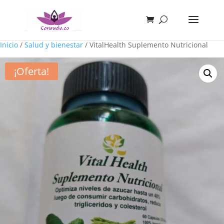
Inicio
/
Salud y bienestar
/ VitalHealth Suplemento Nutricional
¡Oferta!