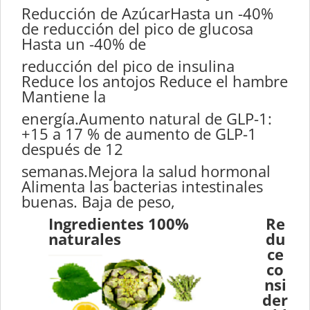
Reducción de AzúcarHasta un -40%
de reducción del pico de glucosa
Hasta un -40% de
reducción del pico de insulina
Reduce los antojos Reduce el hambre
Mantiene la
energía.Aumento natural de GLP-1:
+15 a 17 % de aumento de GLP-1
después de 12
semanas.Mejora la salud hormonal
Alimenta las bacterias intestinales
buenas. Baja de peso,
Ingredientes 100%
Re
naturales
du
ce
co
nsi
der