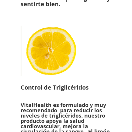
sentirte bien.
Control de Triglicéridos
VitalHealth es formulado y muy
recomendado para reducir los
niveles de triglicéridos, nuestro
producto apoya la salud
cardiovascular, mejora la
circulación de la sangre . El limón