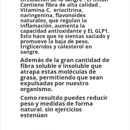
Contiene fibra de alta calidad ,
Vitamina C, eriocitrina,
naringenina, flavonoides
naturales, que regulan la
inflamación, aumenta la
capacidad antioxidante y EL GLP1.
Esto hace que te sientas saciado y
promueve la baja de peso,
trigliceridos y colesterol en
sangre.
Además de la gran cantidad de
fibra soluble e insoluble que
atrapa estas moléculas de
grasa, permitiendo que sean
expulsadas por nuestro
organismo.
Como resultdo puedes reducir
peso y medidas de forma
natural. sin ejercicios
estenúan