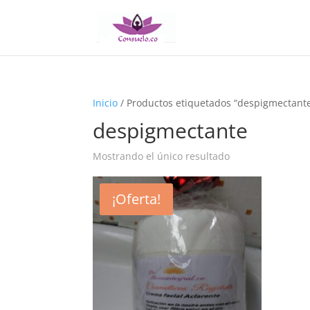
Inicio
/ Productos etiquetados “despigmectant
despigmectante
Mostrando el único resultado
¡Oferta!